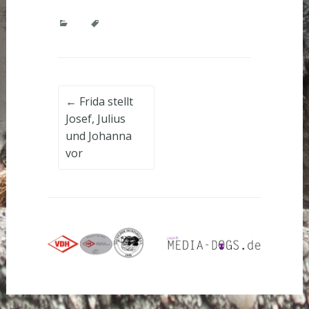
Post
←
Frida stellt
Josef, Julius
navigation
und Johanna
vor