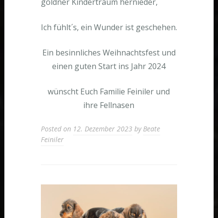
goldner Kindertraum hernieder,
Ich fühlt´s, ein Wunder ist geschehen.
Ein besinnliches Weihnachtsfest und
einen guten Start ins Jahr 2024
wünscht Euch Familie Feiniler und
ihre Fellnasen
Posted on
12. Dezember 2023
by
Beate
Feiniler