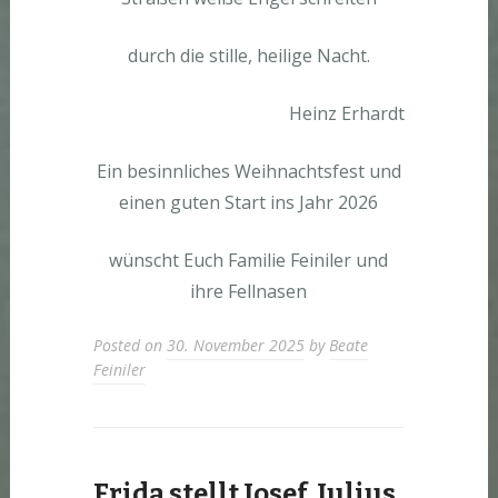
durch die stille, heilige Nacht.
Heinz Erhardt
Ein besinnliches Weihnachtsfest und
einen guten Start ins Jahr 2026
wünscht Euch Familie Feiniler und
ihre Fellnasen
Posted on
30. November 2025
by
Beate
Feiniler
Frida stellt Josef, Julius