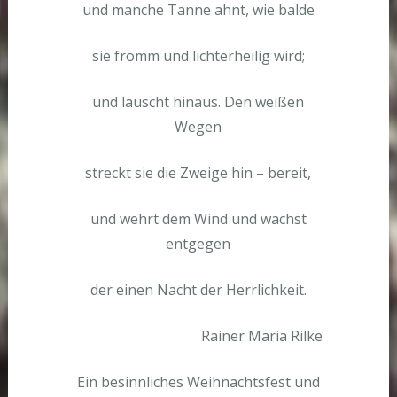
und manche Tanne ahnt, wie balde
sie fromm und lichterheilig wird;
und lauscht hinaus. Den weißen
Wegen
streckt sie die Zweige hin – bereit,
und wehrt dem Wind und wächst
entgegen
der einen Nacht der Herrlichkeit.
Rainer Maria Rilke
Ein besinnliches Weihnachtsfest und