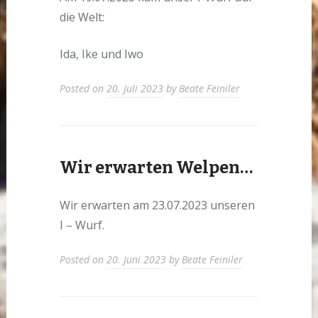
die Welt:
Ida, Ike und Iwo
Posted on
20. Juli 2023
by
Beate Feiniler
Wir erwarten Welpen…
Wir erwarten am 23.07.2023 unseren
I – Wurf.
Posted on
20. Juni 2023
by
Beate Feiniler