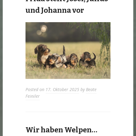
und Johanna vor
Posted on
17. Oktober 2025
by
Beate
Feiniler
Wir haben Welpen…