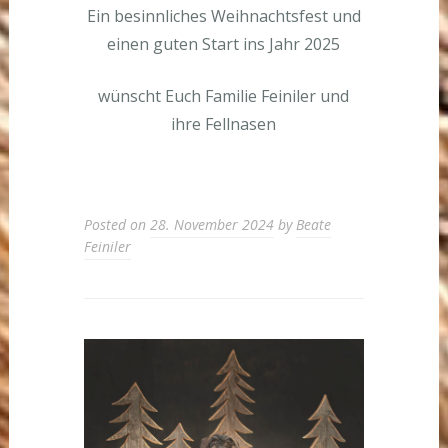
Ein besinnliches Weihnachtsfest und
einen guten Start ins Jahr 2025
wünscht Euch Familie Feiniler und
ihre Fellnasen
Posted on
28. November 2024
by
Beate
Feiniler