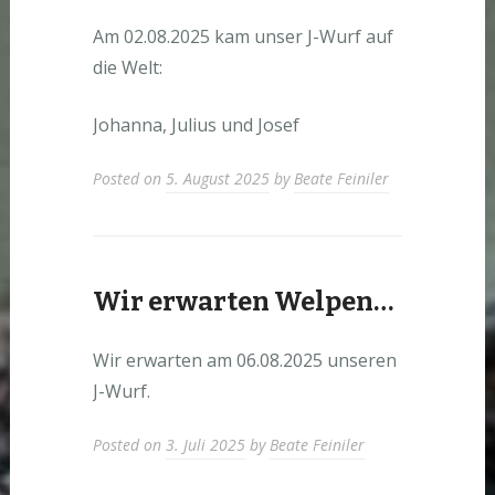
Am 02.08.2025 kam unser J-Wurf auf
die Welt:
Johanna, Julius und Josef
Posted on
5. August 2025
by
Beate Feiniler
Wir erwarten Welpen…
Wir erwarten am 06.08.2025 unseren
J-Wurf.
Posted on
3. Juli 2025
by
Beate Feiniler