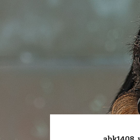
_abk1408_